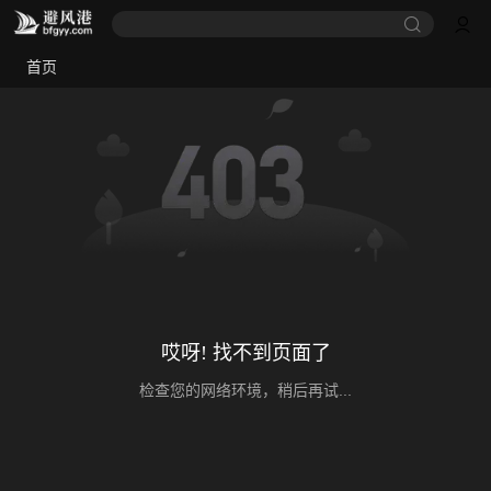
首页
哎呀! 找不到页面了
检查您的网络环境，稍后再试...