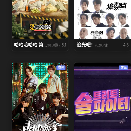
哈哈哈哈哈 第...
追光吧！
5.1
4.3
(0130期)
(0208期)
蓝光
蓝光