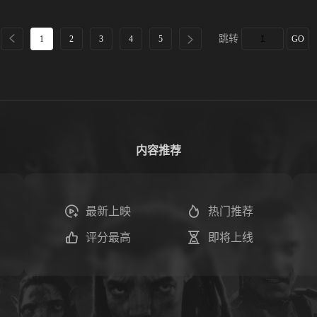
跳转
1
2
3
4
5
GO
内容推荐
最新上映
热门推荐
评分最高
即将上线