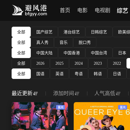
综艺
首页
电影
电视剧
全部
国产综艺
港台综艺
日韩综艺
欧美
全部
真人秀
音乐
脱口秀
全部
中国大陆
中国香港
中国台湾
日本
全部
2026
2025
2024
2023
2022
全部
国语
英语
粤语
韩语
日语
最近更新
添加时间
人气高低
蓝光
蓝光