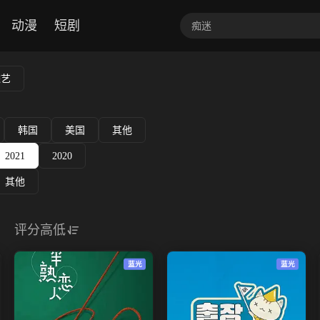
动漫
短剧
综艺
韩国
美国
其他
2021
2020
其他
评分高低
蓝光
蓝光